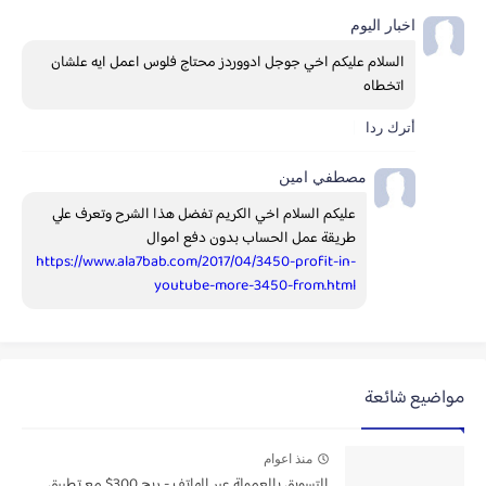
اخبار اليوم
السلام عليكم اخي جوجل ادووردز محتاج فلوس اعمل ايه علشان 
اتخطاه
أترك ردا
مصطفي امين
عليكم السلام اخي الكريم تفضل هذا الشرح وتعرف علي 
طريقة عمل الحساب بدون دفع اموال 
https://www.ala7bab.com/2017/04/3450-profit-in-
youtube-more-3450-from.html
مواضيع شائعة
منذ اعوام
التسويق بالعمولة عبر الهاتف - ربح 300$ مع تطبيق