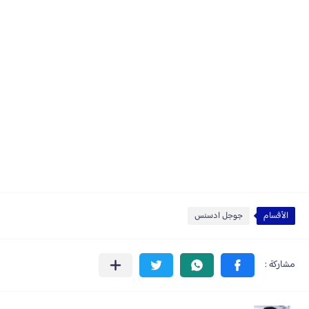
الأقسام
جوجل ادسنس