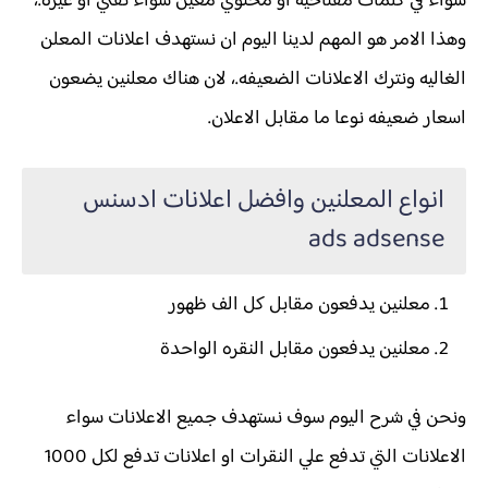
سواء في كلمات مفتاحيه او محتوي معين سواء تقني او غيرة.،
وهذا الامر هو المهم لدينا اليوم ان نستهدف اعلانات المعلن
الغاليه ونترك الاعلانات الضعيفه.، لان هناك معلنين يضعون
اسعار ضعيفه نوعا ما مقابل الاعلان.
انواع المعلنين وافضل اعلانات ادسنس
ads adsense
معلنين يدفعون مقابل كل الف ظهور
معلنين يدفعون مقابل النقره الواحدة
ونحن في شرح اليوم سوف نستهدف جميع الاعلانات سواء
الاعلانات التي تدفع علي النقرات او اعلانات تدفع لكل 1000