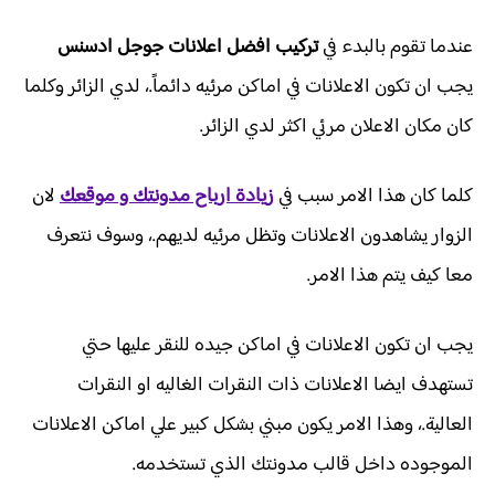
عندما تقوم بالبدء في
تركيب افضل اعلانات جوجل ادسنس
يجب ان تكون الاعلانات في اماكن مرئيه دائماً.، لدي الزائر وكلما
كان مكان الاعلان مرئي اكثر لدي الزائر.
كلما كان هذا الامر سبب في
زيادة ارباح مدونتك و موقعك
لان
الزوار يشاهدون الاعلانات وتظل مرئيه لديهم.، وسوف نتعرف
معا كيف يتم هذا الامر.
يجب ان تكون الاعلانات في اماكن جيده للنقر عليها حتي
تستهدف ايضا الاعلانات ذات النقرات الغاليه او النقرات
العالية.، وهذا الامر يكون مبني بشكل كبير علي اماكن الاعلانات
الموجوده داخل قالب مدونتك الذي تستخدمه.