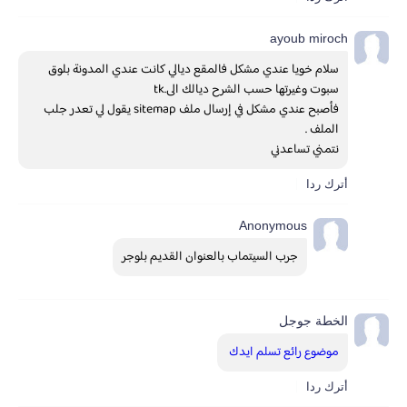
ayoub miroch
سلام خويا عندي مشكل فالمقع ديالي كانت عندي المدونة بلوق 
سبوت وغيرتها حسب الشرح ديالك الى.tk
فأصبح عندي مشكل في إرسال ملف sitemap يقول لي تعدر جلب 
الملف .
نتمني تساعدني
أترك ردا
Anonymous
جرب السيتماب بالعنوان القديم بلوجر
الخطة جوجل
موضوع رائع تسلم ايدك
أترك ردا