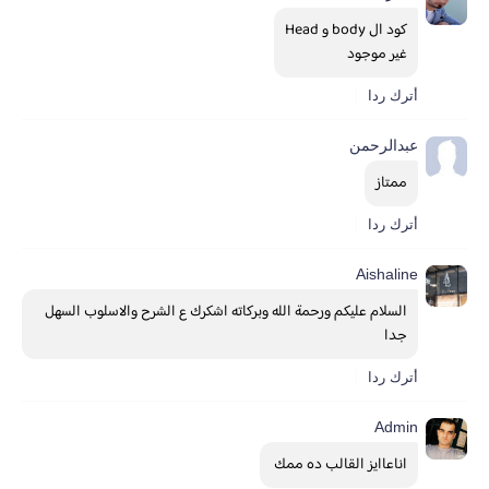
كود ال body و Head
غير موجود
أترك ردا
عبدالرحمن
ممتاز
أترك ردا
Aishaline
السلام عليكم ورحمة الله وبركاته اشكرك ع الشرح والاسلوب السهل 
جدا
أترك ردا
Admin
اناعاايز القالب ده ممك 