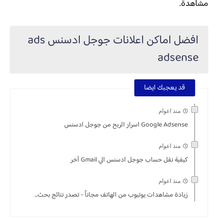
مشاهدة.
افضل اماكن اعلانات جوجل ادسنس ads
adsense
قد يعجبك ايضا
منذ اعوام
Google Adsense اسرار الربح من جوجل ادسنس
منذ اعوام
كيفية نقل حساب جوجل ادسنس الي Gmail آخر
منذ اعوام
زيادة مشاهدات يوتيوب من الهاتف مجاناً - تصدر نتائج بحث...