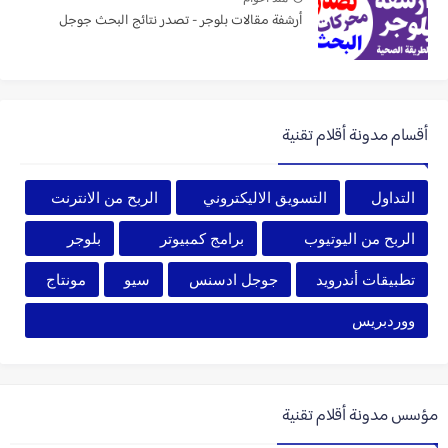
أرشفة مقالات بلوجر - تصدر نتائج البحث جوجل
أقسام مدونة أقلام تقنية
التداول
التسويق الاليكتروني
الربح من الانترنت
الربح من اليوتيوب
برامج كمبيوتر
بلوجر
تطبيقات أندرويد
جوجل ادسنس
سيو
مونتاج
ووردبريس
مؤسس مدونة أقلام تقنية