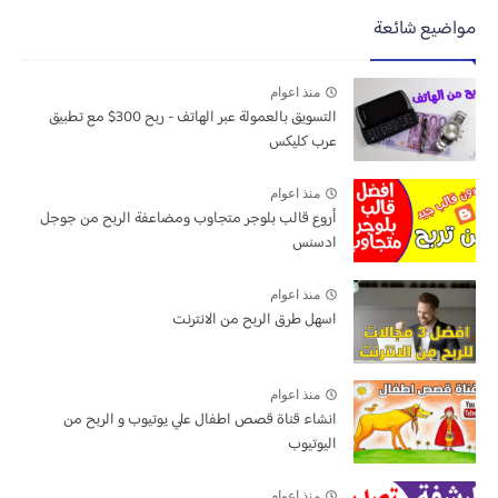
مواضيع شائعة
منذ اعوام
التسويق بالعمولة عبر الهاتف - ربح 300$ مع تطبيق
عرب كليكس
منذ اعوام
أروع قالب بلوجر متجاوب ومضاعفة الربح من جوجل
ادسنس
منذ اعوام
اسهل طرق الربح من الانترنت
منذ اعوام
انشاء قناة قصص اطفال علي يوتيوب و الربح من
اليوتيوب
منذ اعوام