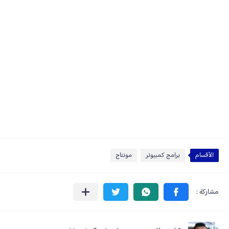
الأقسام
برامج كمبيوتر
مونتاج