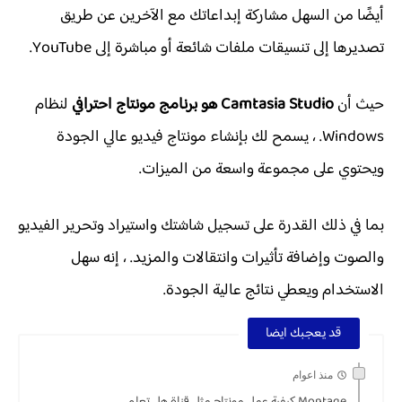
أيضًا من السهل مشاركة إبداعاتك مع الآخرين عن طريق
تصديرها إلى تنسيقات ملفات شائعة أو مباشرة إلى YouTube.
حيث أن
Camtasia Studio هو برنامج مونتاج احترافي
لنظام
Windows. ، يسمح لك بإنشاء مونتاج فيديو عالي الجودة
ويحتوي على مجموعة واسعة من الميزات.
بما في ذلك القدرة على تسجيل شاشتك واستيراد وتحرير الفيديو
والصوت وإضافة تأثيرات وانتقالات والمزيد. ، إنه سهل
الاستخدام ويعطي نتائج عالية الجودة.
قد يعجبك ايضا
منذ اعوام
Montage كيفية عمل مونتاج مثل قناة هل تعلم