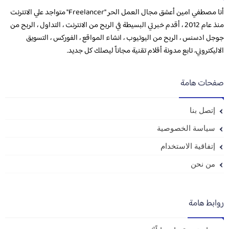
أنا مصطفي امين أعشق مجال العمل الحر "Freelancer" متواجد علي الانترنت
منذ عام 2012 ، أقدم خبرتي البسيطة في الربح من الانترنت ، التداول ، الربح من
جوجل ادسنس ، الربح من اليوتيوب ، انشاء المواقع ، الفوركس ، التسويق
الاليكتروني، تابع مدونة أقلام تقنية مجاناً ليصلك كل جديد.
صفحات هامة
إتصل بنا
سياسة الخصوصية
إتفاقية الاستخدام
من نحن
روابط هامة