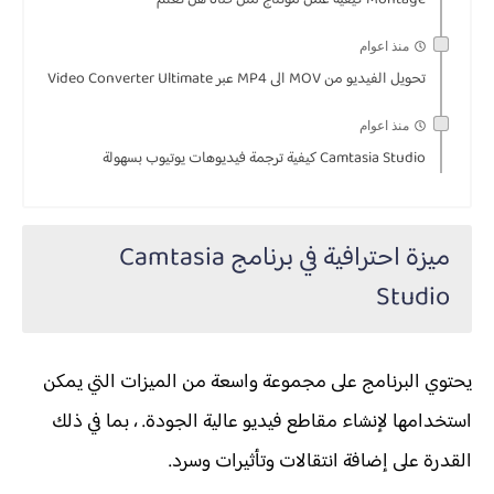
منذ اعوام
تحويل الفيديو من MOV الى MP4 عبر Video Converter Ultimate
منذ اعوام
Camtasia Studio كيفية ترجمة فيديوهات يوتيوب بسهولة
ميزة احترافية في برنامج Camtasia
Studio
يحتوي البرنامج على مجموعة واسعة من الميزات التي يمكن
استخدامها لإنشاء مقاطع فيديو عالية الجودة. ، بما في ذلك
القدرة على إضافة انتقالات وتأثيرات وسرد.