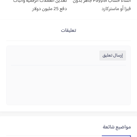
انشاء حساب Paypal جاهز بدون
تعدين العملات الرقمية واثبات
فيزا أو ماستركارد
دفع 25 مليون دولار
تعليقات
إرسال تعليق
مواضيع شائعة