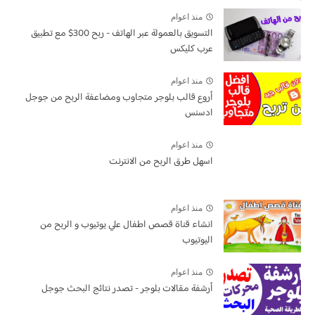
منذ اعوام
التسويق بالعمولة عبر الهاتف - ربح 300$ مع تطبيق
عرب كليكس
منذ اعوام
أروع قالب بلوجر متجاوب ومضاعفة الربح من جوجل
ادسنس
منذ اعوام
اسهل طرق الربح من الانترنت
منذ اعوام
انشاء قناة قصص اطفال علي يوتيوب و الربح من
اليوتيوب
منذ اعوام
أرشفة مقالات بلوجر - تصدر نتائج البحث جوجل