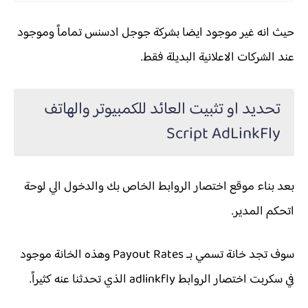
حيث انه غير موجود ايضا بشركة جوجل ادسنس تماماً وموجود
عند الشركات الاعلانية البديلة فقط.
تحديد او تثبيت العائد للكمبيوتر والهاتف
Script AdLinkFly
بعد بناء موقع اختصار الروابط الخاص بك والدخول الي لوحة
اتحكم المدير.
سوف تجد خانة تسمي بـ Payout Rates وهذه الخانة موجود
في سكربت اختصار الروابط adlinkfly الذي تحدثنا عنه كثيراً.