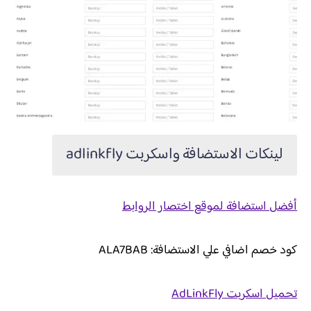
لينكات الاستضافة واسكربت adlinkfly
أفضل استضافة لموقع اختصار الروابط
كود خصم اضافي علي الاستضافة: ALA7BAB
تحميل اسكربت AdLinkFly