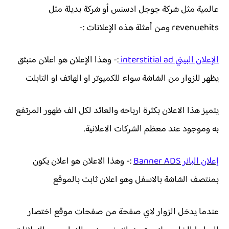
عالمية مثل شركة جوجل ادسنس أو شركة بديلة مثل
revenuehits ومن أمثلة هذه الإعلانات :-
الإعلان البيني interstitial ad
:- وهذا الإعلان هو اعلان منبثق
يظهر للزوار من الشاشة سواء للكميوتر او الهاتف او التابلت
يتميز هذا الاعلان بكثرة ارباحه والعائد لكل الف ظهور المرتفع
به وموجود عند معظم الشركات الاعلانية.
إعلان البانر Banner ADS
:- وهذا الاعلان هو اعلان يكون
بمنتصف الشاشة بالاسفل وهو اعلان ثابت بالموقع
عندما يدخل الزوار لاي صفحة من صفحات موقع اختصار