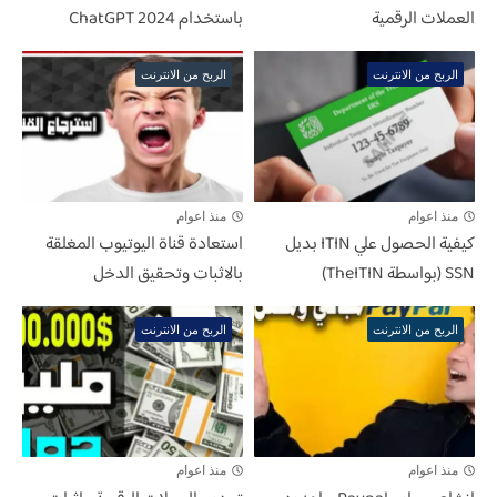
العملات الرقمية
باستخدام ChatGPT 2024
الربح من الانترنت
الربح من الانترنت
منذ اعوام
منذ اعوام
كيفية الحصول علي ITIN بديل
استعادة قناة اليوتيوب المغلقة
SSN (بواسطة TheITIN)
بالاثبات وتحقيق الدخل
الربح من الانترنت
الربح من الانترنت
منذ اعوام
منذ اعوام