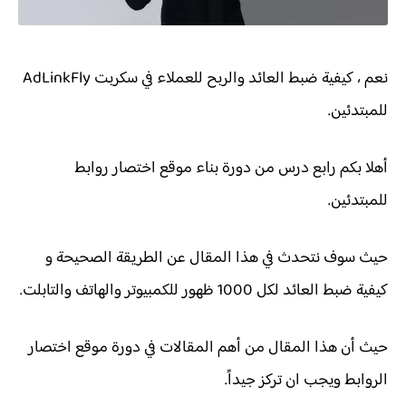
نعم ، كيفية ضبط العائد والربح للعملاء في سكربت AdLinkFly
للمبتدئين.
أهلا بكم رابع درس من دورة بناء موقع اختصار روابط
للمبتدئين.
حيث سوف نتحدث في هذا المقال عن الطريقة الصحيحة و
كيفية ضبط العائد لكل 1000 ظهور للكمبيوتر والهاتف والتابلت.
حيث أن هذا المقال من أهم المقالات في دورة موقع اختصار
الروابط ويجب ان تركز جيداً.