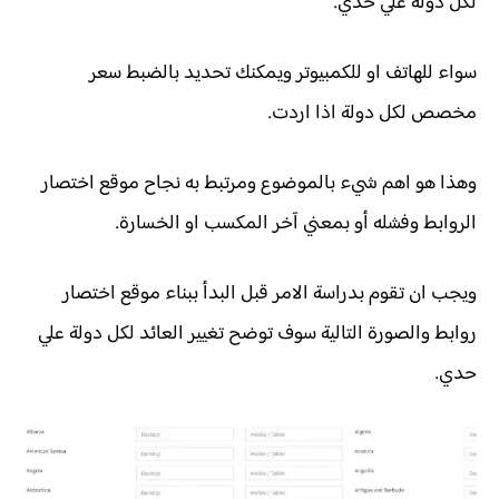
لكل دولة علي حدي.
سواء للهاتف او للكمبيوتر ويمكنك تحديد بالضبط سعر
مخصص لكل دولة اذا اردت.
وهذا هو اهم شيء بالموضوع ومرتبط به نجاح موقع اختصار
الروابط وفشله أو بمعني آخر المكسب او الخسارة.
ويجب ان تقوم بدراسة الامر قبل البدأ ببناء موقع اختصار
روابط والصورة التالية سوف توضح تغيير العائد لكل دولة علي
حدي.