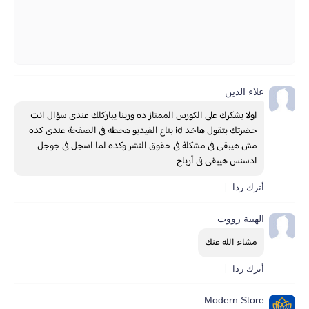
علاء الدين
اولا بشكرك على الكورس الممتاز ده وربنا يباركلك عندى سؤال انت 
حضرتك بتقول هاخد id بتاع الفيديو هحطه فى الصفحة عندى كده 
مش هيبقى فى مشكلة فى حقوق النشر وكده لما اسجل فى جوجل 
ادسنس هيبقى فى أرباح
أترك ردا
الهيبة رووت
مشاء الله عنك
أترك ردا
Modern Store