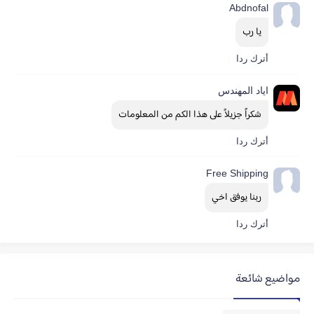
Abdnofal
يا رب
أترك ردا
اياد المهندس
شكراً جزيلاً على هذا الكم من المعلومات
أترك ردا
Free Shipping
ربنا يوفق اخي
أترك ردا
مواضيع شائعة