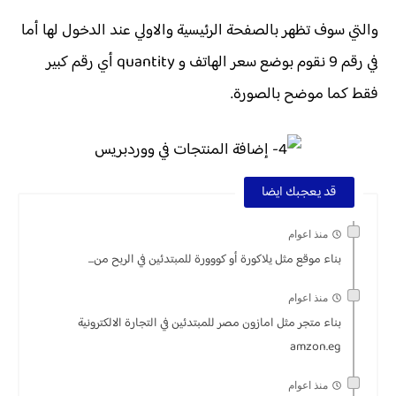
والتي سوف تظهر بالصفحة الرئيسية والاولي عند الدخول لها أما
في رقم 9 نقوم بوضع سعر الهاتف و quantity أي رقم كبير
فقط كما موضح بالصورة.
قد يعجبك ايضا
منذ اعوام
بناء موقع مثل يلاكورة أو كووورة للمبتدئين في الربح من...
منذ اعوام
بناء متجر مثل امازون مصر للمبتدئين في التجارة الالكترونية
amzon.eg
منذ اعوام