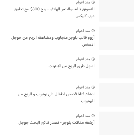
منذ اعوام
التسويق بالعمولة عبر الهاتف - ربح 300$ مع تطبيق
عرب كليكس
منذ اعوام
أروع قالب بلوجر متجاوب ومضاعفة الربح من جوجل
ادسنس
منذ اعوام
اسهل طرق الربح من الانترنت
منذ اعوام
انشاء قناة قصص اطفال علي يوتيوب و الربح من
اليوتيوب
منذ اعوام
أرشفة مقالات بلوجر - تصدر نتائج البحث جوجل