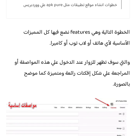
خطوات انشاء موقع تطبيقات مثل apk pure علي ووردبريس
الخطوة التالية وهي features نضع فيها كل المميزات
الأساسية لأي هاتف أو لاب توب أو كاميرا.
والتي سوف تظهر للزوار عند الدخول علي هذه المواصفة أو
المراجعة علي شكل إفكتات رائعة ومتميزة كما موضح
بالصورة.