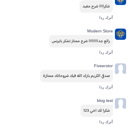
شكراااا شرح مفيد
أترك ردا
Modern Store
رائع جداااااااا شرح ممتاز تشكر بابرنس
أترك ردا
Fiveerstor
صدقي الكريم بارك الله فيك شروحاتك ممتازة
أترك ردا
blog test
شكرا لك اخي 123
أترك ردا